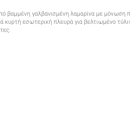
 από βαμμένη γαλβανισμένη λαμαρίνα με μόνωση π
ά κυρτή εσωτερική πλευρά για βελτιωμένο τύλιγ
τες.