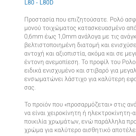
L80 - L80D
Προστασία που επιζητούσατε. Ρολό ασφ
μονού τοιχώματος κατασκευασμένο από 
0,6mm έως 1,0mm ανάλογα με τις ανάγκε
βελτιστοποιημένη διατομή και ενισχύσε
αντοχή και αξιοπιστία, ακόμα και σε με
έντονη ανεμοπίεση. Το προφίλ του Ρολο
ειδικά ενισχυμένο και στιβαρό για μεγα
ενσωματώνει λάστιχο για καλύτερη εφ
σας.
Το προϊόν που «προσαρμόζεται» στις ανά
να είναι χειροκίνητη ή ηλεκτροκίνητη-α
ποικιλία χρωμάτων, ενώ παράλληλα προ
χρώμα για καλύτερο αισθητικό αποτέλε