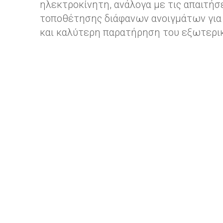
ηλεκτροκίνητη, ανάλογα με τις απαιτήσ
τοποθέτησης διάφανων ανοιγμάτων για 
και καλύτερη παρατήρηση του εξωτερι