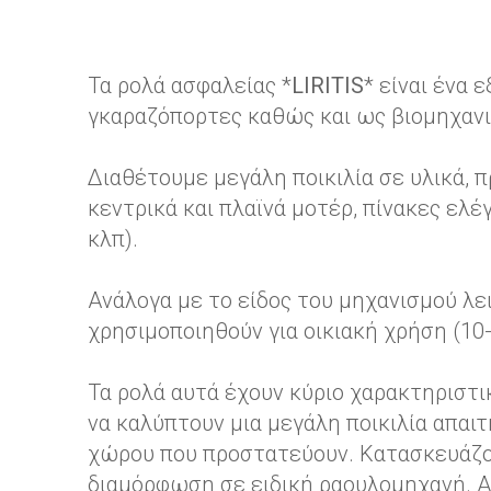
Τα ρολά ασφαλείας *
LIRITIS
* είναι ένα 
γκαραζόπορτες καθώς και ως βιομηχανι
Διαθέτουμε μεγάλη ποικιλία σε υλικά,
κεντρικά και πλαϊνά μοτέρ, πίνακες ελ
κλπ).
Ανάλογα με το είδος του μηχανισμού λει
χρησιμοποιηθούν για οικιακή χρήση (10
Τα ρολά αυτά έχουν κύριο χαρακτηριστ
να καλύπτουν μια μεγάλη ποικιλία απαι
χώρου που προστατεύουν. Κατασκευάζον
διαμόρφωση σε ειδική ραουλομηχανή. Α