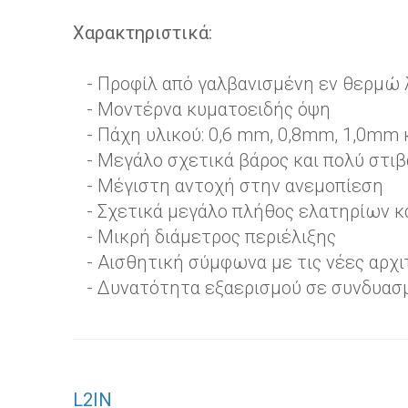
Χαρακτηριστικά:
- Προφίλ από γαλβανισμένη εν θερμώ 
- Μοντέρνα κυματοειδής όψη
- Πάχη υλικού: 0,6 mm, 0,8mm, 1,0mm 
- Μεγάλο σχετικά βάρος και πολύ στι
- Μέγιστη αντοχή στην ανεμοπίεση
- Σχετικά μεγάλο πλήθος ελατηρίων κα
- Μικρή διάμετρος περιέλιξης
- Αισθητική σύμφωνα με τις νέες αρχι
- Δυνατότητα εξαερισμού σε συνδυασμ
L2IN