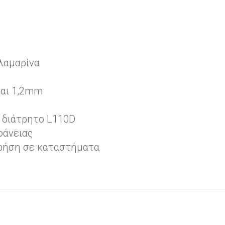
λαμαρίνα
και 1,2mm
ο διάτρητο L110D
φάνειας
 χρήση σε καταστήματα