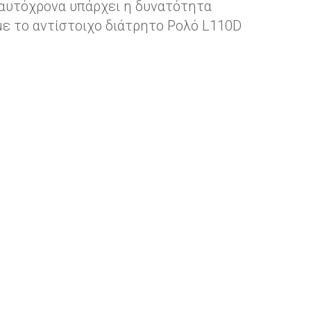
ταυτόχρονα υπάρχει η δυνατότητα
ε το αντίστοιχο διάτρητο Ρολό L110D