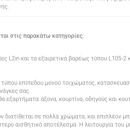
σης.
ται στις παρακάτω κατηγορίες:
ίες L2in και τα εξαιρετικά βαρέως τύπου L105-2
ύ τύπου επίπεδου μονού τοιχώματος, κατασκευασ
νάγκες σας.
α εξαρτήματα: άξονα, κουρτίνα, οδηγούς και κου
 διατίθεται σε πολλά χρώματα, και επιπλέον μπ
τερο αισθητικό αποτέλεσμα. Η λειτουργία του μπ