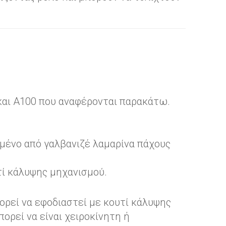
 και A100 που αναφέρονται παρακάτω.
μένο από γαλβανιζέ λαμαρίνα πάχους
τί κάλυψης μηχανισμού.
ορεί να εφοδιαστεί με κουτί κάλυψης
ορεί να είναι χειροκίνητη ή