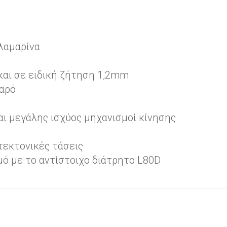
λαμαρίνα
και σε ειδική ζήτηση 1,2mm
βαρό
ι μεγάλης ισχύος μηχανισμοί κίνησης
τεκτονικές τάσεις
ό με το αντίστοιχο διάτρητο L80D