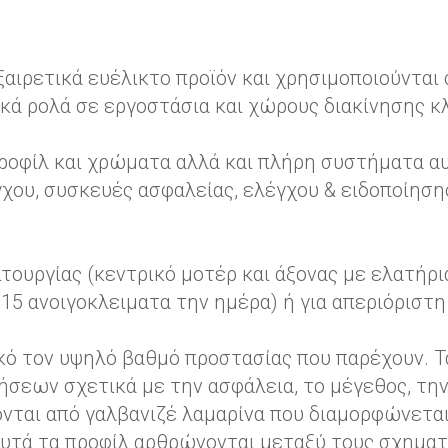
εξαιρετικά ευέλικτο προϊόν και χρησιμοποιούνται
κά ρολά σε εργοστάσια και χώρους διακίνησης κ
 προφίλ και χρώματα αλλά και πλήρη συστήματα 
έγχου, συσκευές ασφαλείας, ελέγχου & ειδοποίη
τουργίας (κεντρικό μοτέρ και άξονας με ελατήρι
-15 ανοιγοκλειματα την ημέρα) ή για απεριόριστ
ικό τον υψηλό βαθμό προστασίας που παρέχουν. 
τήσεων σχετικά με την ασφάλεια, το μέγεθος, τη
ται από γαλβανιζέ λαμαρίνα που διαμορφώνεται
υτά τα προφίλ αρθρώνονται μεταξύ τους σχηματί