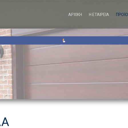
ΑΡΧΙΚΗ
Η ΕΤΑΙΡΕΙΑ
ΠΡΟΪ
ΛΑ