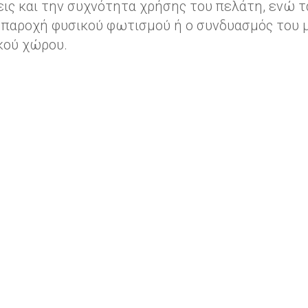
εις και την συχνότητα χρήσης του πελάτη, ενώ 
παροχή φυσικού φωτισμού ή ο συνδυασμός του μ
κού χώρου.