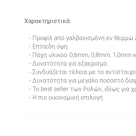
Χαρακτηριστικά:
- Προφίλ από γαλβανισμένη εν θερμώ 
- Επίπεδη όψη
- Πάχη υλικού: 0,6mm, 0,8mm, 1,0mm 
- Δυνατότητα για εξαερισμό
- Συνδυάζεται τέλεια με το αντίστοιχ
- Δυνατότητα για μεγάλο ποσοστό δια
- Το best seller των Ρολών, ιδίως για
- Η πιο οικονομική επιλογή