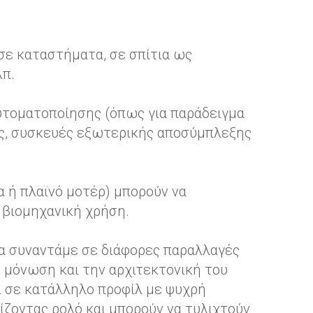
 σε καταστήματα, σε σπίτια ως
λπ.
αυτοματοποίησης (όπως για παράδειγμα
σης, συσκευές εξωτερικής αποσύμπλεξης
α ή πλαϊνό μοτέρ) μπορούν να
η βιομηχανική χρήση.
Τα συναντάμε σε διάφορες παραλλαγές
ν μόνωση και την αρχιτεκτονική του
 σε κατάλληλο προφίλ με ψυχρή
ζοντας ρολό και μπορούν να τυλιχτούν