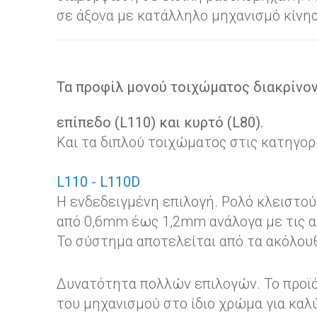
σε άξονα με κατάλληλο μηχανισμό κίνη
Τα προφίλ μονού τοιχώματος διακρίνον
επίπεδο (L110) και κυρτό (L80).
Και τα διπλού τοιχώματος στις κατηγορ
L110 - L110D
Η ενδεδειγμένη επιλογή. Ρολό κλειστο
από 0,6mm έως 1,2mm ανάλογα με τις α
Το σύστημα αποτελείται από τα ακόλουθ
Δυνατότητα πολλών επιλογών. Το προϊόν
του μηχανισμού στο ίδιο χρώμα για καλύ